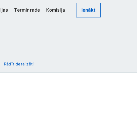
ijas
Terminrade
Komisija
Ienākt
Rādīt detalizēti