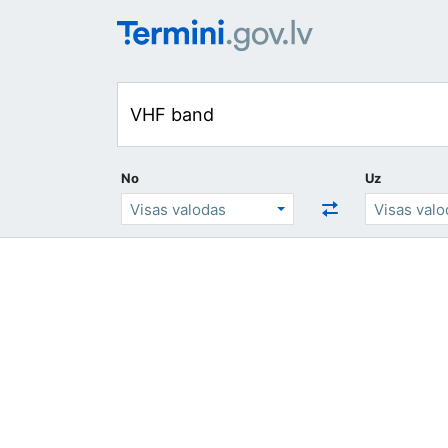
No
Uz