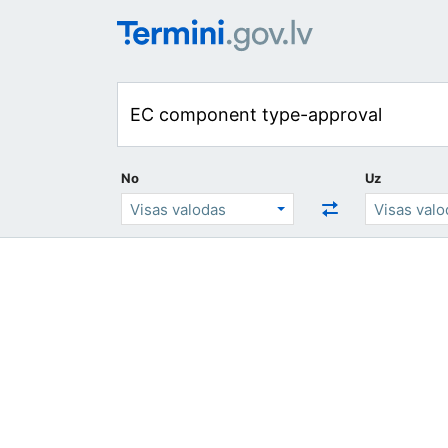
No
Uz