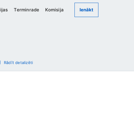
ijas
Terminrade
Komisija
Ienākt
Rādīt detalizēti