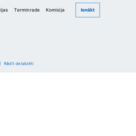
ijas
Terminrade
Komisija
Ienākt
Rādīt detalizēti