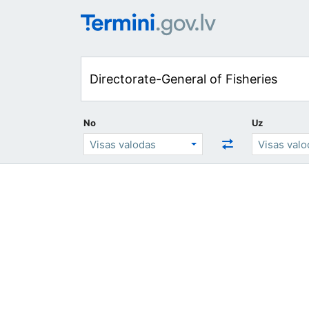
No
Uz